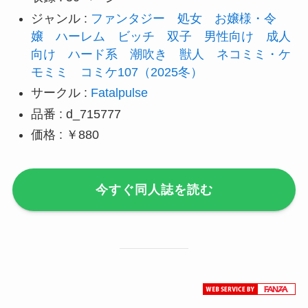
ジャンル :
ファンタジー
処女
お嬢様・令
嬢
ハーレム
ビッチ
双子
男性向け
成人
向け
ハード系
潮吹き
獣人
ネコミミ・ケ
モミミ
コミケ107（2025冬）
サークル :
Fatalpulse
品番 : d_715777
価格 : ￥880
今すぐ同人誌を読む