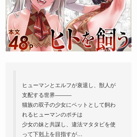
ヒューマンとエルフが衰退し、獣人が
支配する世界―――
猫族の双子の少女にペットとして飼わ
れるヒューマンのポチは
少女の妹と共謀し、違法マタタビを使
って下剋上を目指すが…