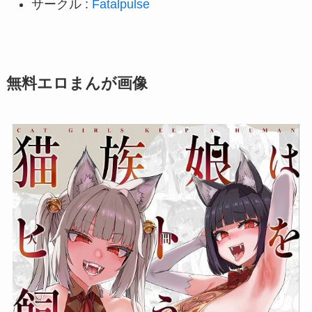
サークル :
Fatalpulse
無料エロまんが画像