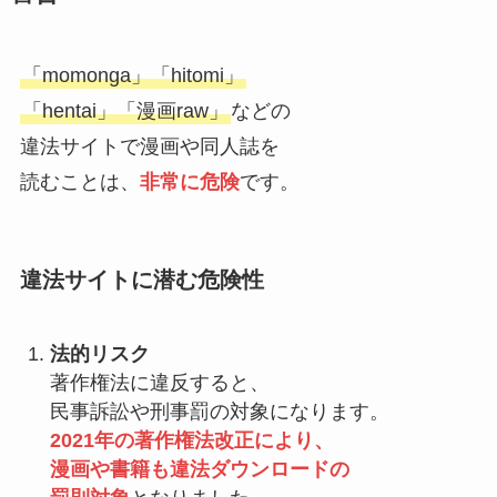
「momonga」「hitomi」
「hentai」「漫画raw」
などの
違法サイトで漫画や同人誌を
読むことは、
非常に危険
です。
違法サイトに潜む危険性
法的リスク
著作権法に違反すると、
民事訴訟や刑事罰の対象になります。
2021年の著作権法改正により、
漫画や書籍も違法ダウンロードの