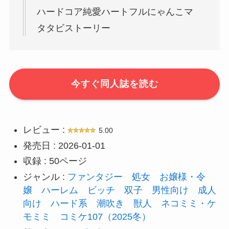
ハードコア純愛ハートフルにゃんこマ
タタビストーリー
今すぐ同人誌を読む
レビュー :
5.00
発売日 : 2026-01-01
収録 : 50ページ
ジャンル :
ファンタジー
処女
お嬢様・令
嬢
ハーレム
ビッチ
双子
男性向け
成人
向け
ハード系
潮吹き
獣人
ネコミミ・ケ
モミミ
コミケ107（2025冬）