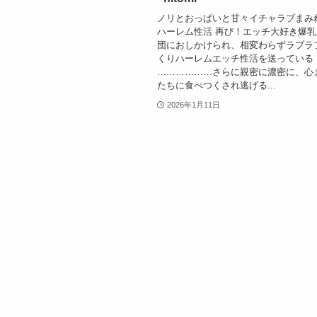
ノリとおっぱいと甘々イチャラブまみ
ハーレム性活 再び！エッチ大好き爆
団におしかけられ、相変わらずラブラ
くりハーレムエッチ性活を送っている
………………さらに親密に濃密に、心
たちに食べつくされ逃げる...
2026年1月11日