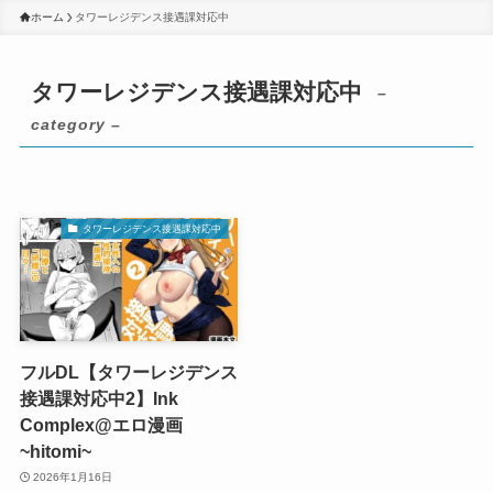
ホーム
タワーレジデンス接遇課対応中
タワーレジデンス接遇課対応中
–
category –
タワーレジデンス接遇課対応中
フルDL【タワーレジデンス
接遇課対応中2】Ink
Complex@エロ漫画
~hitomi~
2026年1月16日