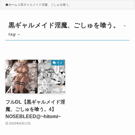
ホーム
黒ギャルメイド淫魔、ごしゅを喰う。
黒ギャルメイド淫魔、ごしゅを喰う。
–
tag –
キス
フルDL【黒ギャルメイド淫
魔、ごしゅを喰う。4】
NOSEBLEED@~hitomi~
2025年8月17日