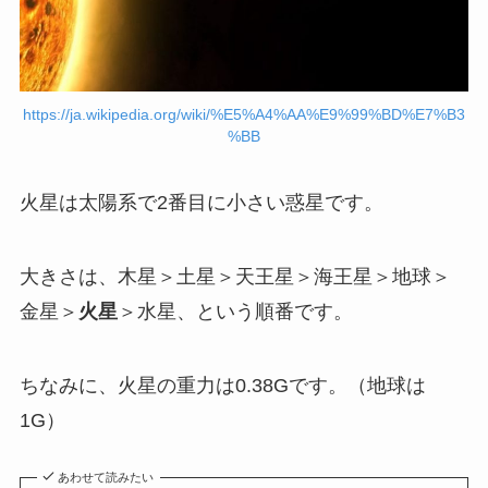
https://ja.wikipedia.org/wiki/%E5%A4%AA%E9%99%BD%E7%B3
%BB
火星は太陽系で2番目に小さい惑星です。
大きさは、木星＞土星＞天王星＞海王星＞地球＞
金星＞
火星
＞水星、という順番です。
ちなみに、火星の重力は0.38Gです。（地球は
1G）
あわせて読みたい