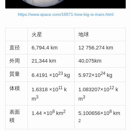
https://www.space.com/16871-how-big-is-mars.html
火星
地球
直径
6,794.4 km
12 756.274 km
外周
21,344 km
40,075km
23
24
質量
6.4191 ×10
kg
5.972×10
kg
11
12
体積
1.6318 ×10
k
1.083207×10
k
3
3
m
m
8
2
8
表面
1.44 ×10
km
5.100656×10
km
積
2