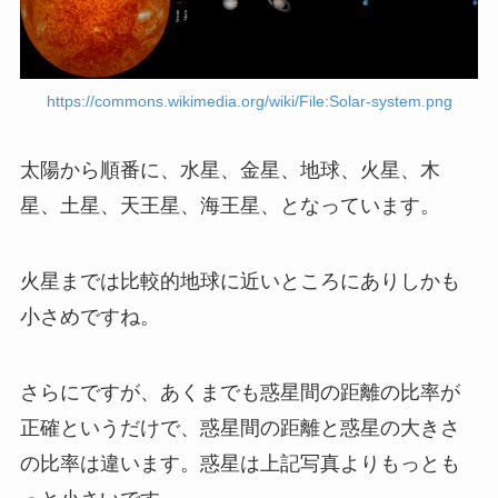
https://commons.wikimedia.org/wiki/File:Solar-system.png
太陽から順番に、水星、金星、地球、火星、木
星、土星、天王星、海王星、となっています。
火星までは比較的地球に近いところにありしかも
小さめですね。
さらにですが、あくまでも惑星間の距離の比率が
正確というだけで、惑星間の距離と惑星の大きさ
の比率は違います。惑星は上記写真よりもっとも