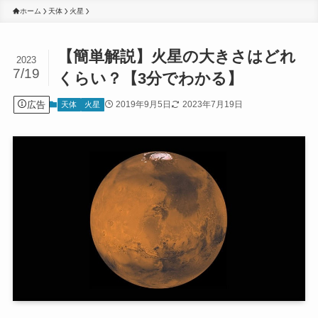
ホーム
天体
火星
【簡単解説】火星の大きさはどれ
2023
7/19
くらい？【3分でわかる】
広告
2019年9月5日
2023年7月19日
天体
火星