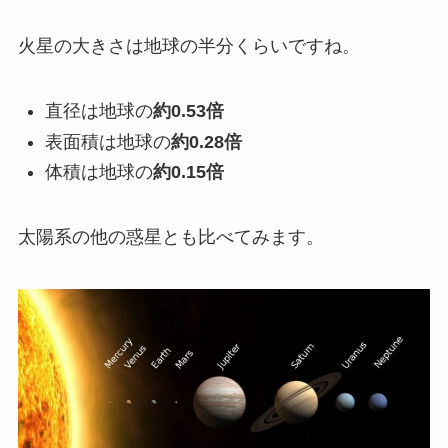
火星の大きさは地球の半分くらいですね。
直径は地球の
約0.53倍
表面積は地球の
約0.28倍
体積は地球の
約0.15倍
太陽系の他の惑星とも比べてみます。