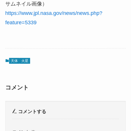
サムネイル画像）
https://www.jpl.nasa.gov/news/news.php?
feature=5339
天体
火星
コメント
コメントする