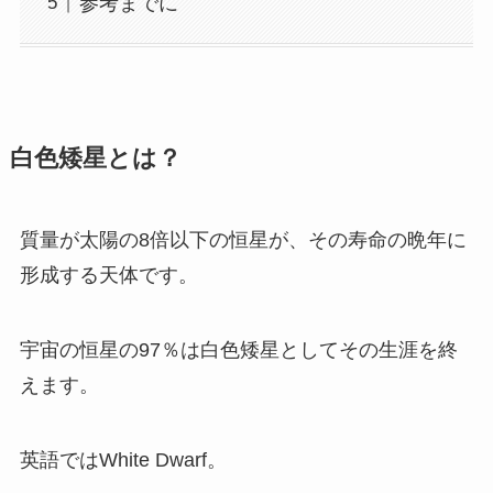
参考までに
白色矮星とは？
質量が太陽の8倍以下の恒星が、その寿命の晩年に
形成する天体です。
宇宙の恒星の97％は白色矮星としてその生涯を終
えます。
英語ではWhite Dwarf。