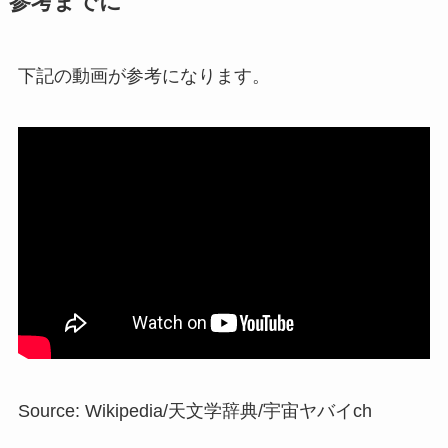
参考までに
下記の動画が参考になります。
Source: Wikipedia/天文学辞典/宇宙ヤバイch