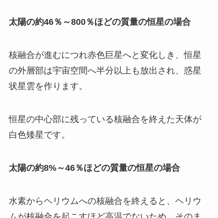
太陽の約46％～800％ほどの質量の恒星の場合
核融合が進むにつれ赤色巨星へと変化しき、恒星
の外層部は宇宙空間へ半分以上も放出され、惑星
状星雲を作ります。
恒星の中心部に残っている核融合を終えた天体が
白色矮星です。
太陽の約8%～46％ほどの質量の恒星の場合
水素からヘリウムへの核融合を終えると、ヘリウ
ムが核融合を起こすほど高温でないため、そのま